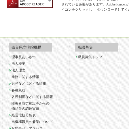
されている必要があります。Adobe Rea
イコンをクリックし、 ダウンロードしてく
奈良県立病院機構
職員募集
理事長あいさつ
職員募集トップ
法人概要
法人理念
業務に関する情報
財務などに関する情報
各種規程
各種制度などに関する情報
障害者就労施設等からの
物品等の調達実績
経営比較分析表
当機構職員の兼業について
お問合せ・アクセス