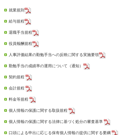
就業規則
給与規程
退職手当規程
役員報酬規程
人事評価結果の勤勉手当への反映に関する実施要領
勤勉手当の成績率の運用について（通知）
契約規程
会計規程
料金等規程
個人情報の保護に関する取扱規程
個人情報の保護に関する法律に基づく処分の審査基準
口頭による申出に応じる保有個人情報の提供に関する要綱