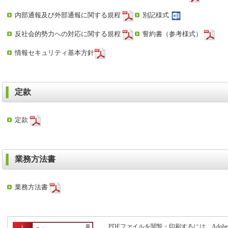
内部通報及び外部通報に関する規程
別記様式
反社会的勢力への対応に関する規程
誓約書（参考様式）
情報セキュリティ基本方針
定款
定款
業務方法書
業務方法書
PDFファイルを閲覧・印刷するには、Adobe