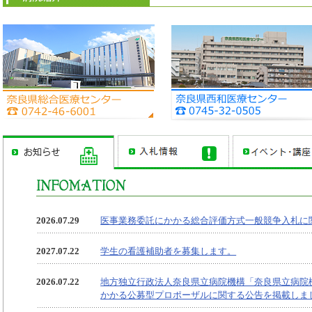
2026.07.29
医事業務委託にかかる総合評価方式一般競争入札に
2027.07.22
学生の看護補助者を募集します。
2026.07.22
地方独立行政法人奈良県立病院機構「奈良県立病院
かかる公募型プロポーザルに関する公告を掲載しま