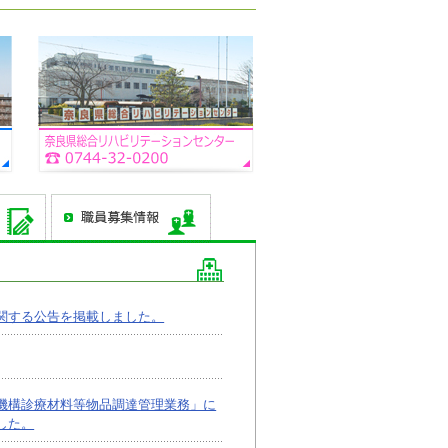
関する公告を掲載しました。
機構診療材料等物品調達管理業務」に
した。