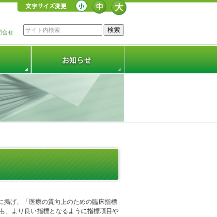
問合せ
に掲げ、「医療の質向上のための臨床指標
後も、より良い指標となるように指標項目や