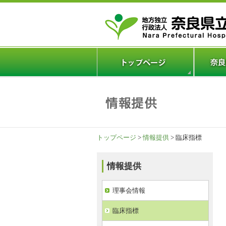
トップページ
>
情報提供
> 臨床指標
情報提供
理事会情報
臨床指標