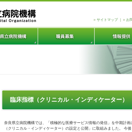
サイトマップ
｜
お
臨床指標（クリニカル・インディケーター）
奈良県立病院機構では、「積極的な医療サービス情報の発信」を中期計画
（クリニカル・インディケーター）の設定と公開」に取組みました。 今