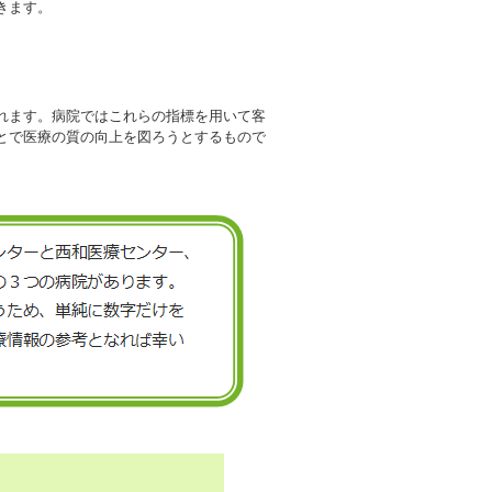
きます。
れます。病院ではこれらの指標を用いて客
とで医療の質の向上を図ろうとするもので