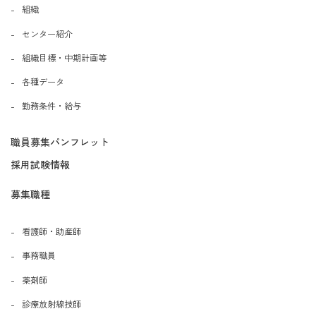
組織
センター紹介
組織目標・中期計画等
各種データ
勤務条件・給与
職員募集パンフレット
採用試験情報
募集職種
看護師・助産師
事務職員
薬剤師
診療放射線技師