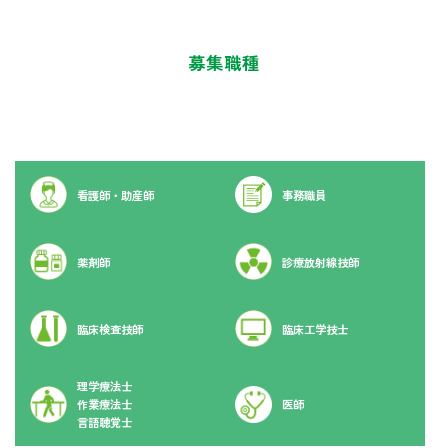
募集職種
看護師・助産師
事務職員
薬剤師
診療放射線技師
臨床検査技師
臨床工学技士
理学療法士
作業療法士
医師
言語聴覚士