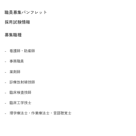
職員募集パンフレット
採用試験情報
募集職種
看護師・助産師
事務職員
薬剤師
診療放射線技師
臨床検査技師
臨床工学技士
理学療法士・作業療法士・言語聴覚士