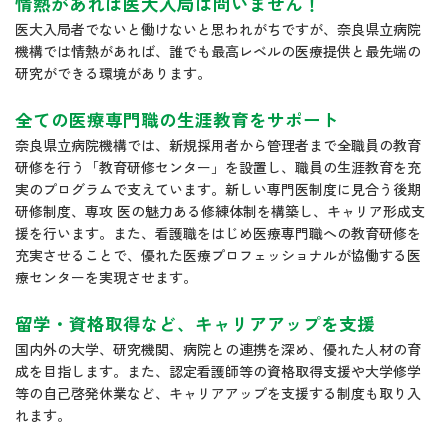
情熱があれば医大入局は問いません！
医大入局者でないと働けないと思われがちですが、奈良県立病院
機構では情熱があれば、誰でも最高レベルの医療提供と最先端の
研究ができる環境があります。
全ての医療専門職の生涯教育をサポート
奈良県立病院機構では、新規採用者から管理者まで全職員の教育
研修を行う「教育研修センター」を設置し、職員の生涯教育を充
実のプログラムで支えています。新しい専門医制度に見合う後期
研修制度、専攻 医の魅力ある修練体制を構築し、キャリア形成支
援を行います。また、看護職をはじめ医療専門職への教育研修を
充実させることで、優れた医療プロフェッショナルが協働する医
療センターを実現させます。
留学・資格取得など、キャリアアップを支援
国内外の大学、研究機関、病院との連携を深め、優れた人材の育
成を目指します。また、認定看護師等の資格取得支援や大学修学
等の自己啓発休業など、キャリアアップを支援する制度も取り入
れます。