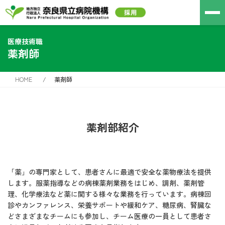
医療技術職
薬剤師
HOME
薬剤師
薬剤部紹介
「薬」の専門家として、患者さんに最適で安全な薬物療法を提供
します。服薬指導などの病棟薬剤業務をはじめ、調剤、薬剤管
理、化学療法など薬に関する様々な業務を行っています。病棟回
診やカンファレンス、栄養サポートや緩和ケア、糖尿病、腎臓な
どさまざまなチームにも参加し、チーム医療の一員として患者さ