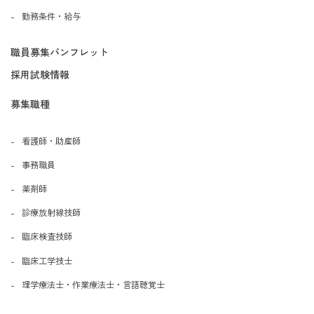
勤務条件・給与
職員募集パンフレット
採用試験情報
募集職種
看護師・助産師
事務職員
薬剤師
診療放射線技師
臨床検査技師
臨床工学技士
理学療法士・作業療法士・言語聴覚士