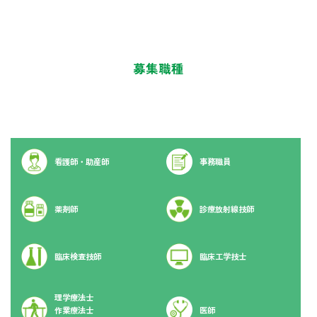
募集職種
看護師・助産師
事務職員
薬剤師
診療放射線技師
臨床検査技師
臨床工学技士
理学療法士
作業療法士
医師