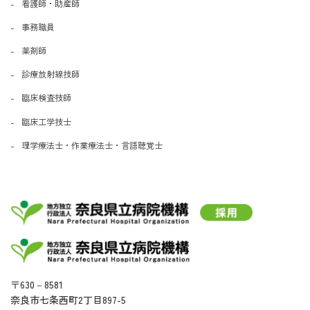
看護師・助産師
事務職員
薬剤師
診療放射線技師
臨床検査技師
臨床工学技士
理学療法士・作業療法士・言語聴覚士
〒630－8581
奈良市七条西町2丁目897-5