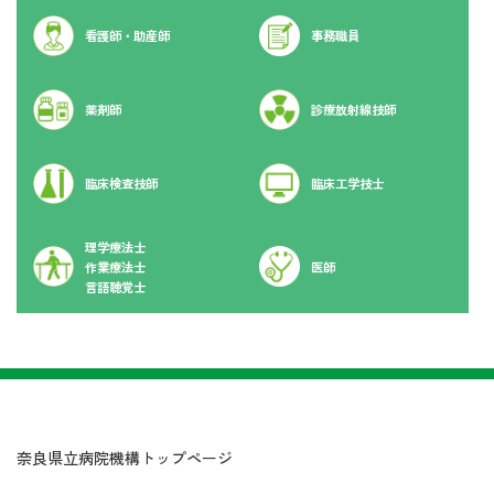
看護師・助産師
事務職員
薬剤師
診療放射線技師
臨床検査技師
臨床工学技士
理学療法士
作業療法士
医師
言語聴覚士
奈良県立病院機構トップページ