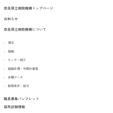
奈良県立病院機構トップページ
お知らせ
奈良県立病院機構について
理念
組織
センター紹介
組織目標・中期計画等
各種データ
勤務条件・給与
職員募集パンフレット
採用試験情報