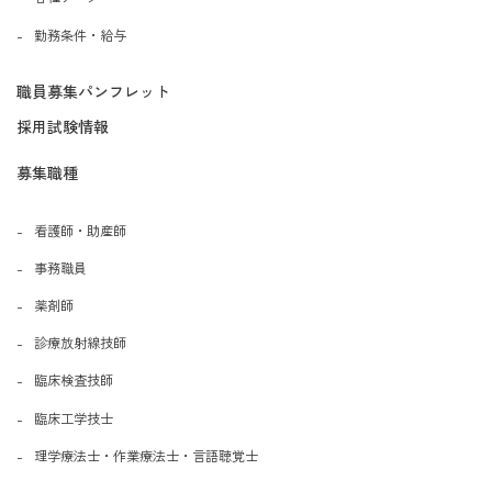
勤務条件・給与
職員募集パンフレット
採用試験情報
募集職種
看護師・助産師
事務職員
薬剤師
診療放射線技師
臨床検査技師
臨床工学技士
理学療法士・作業療法士・言語聴覚士