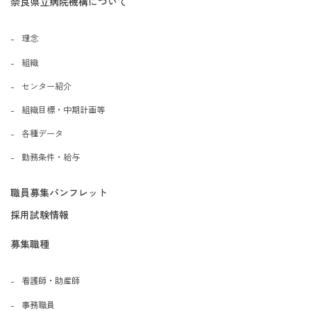
奈良県立病院機構について
理念
組織
センター紹介
組織目標・中期計画等
各種データ
勤務条件・給与
職員募集パンフレット
採用試験情報
募集職種
看護師・助産師
事務職員