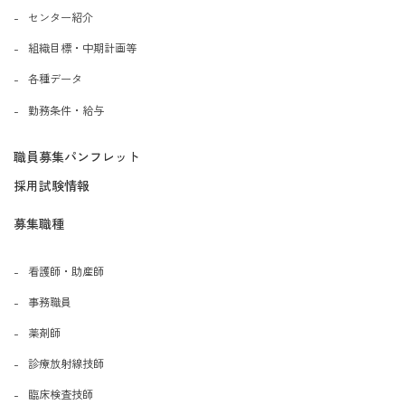
センター紹介
組織目標・中期計画等
各種データ
勤務条件・給与
職員募集パンフレット
採用試験情報
募集職種
看護師・助産師
事務職員
薬剤師
診療放射線技師
臨床検査技師