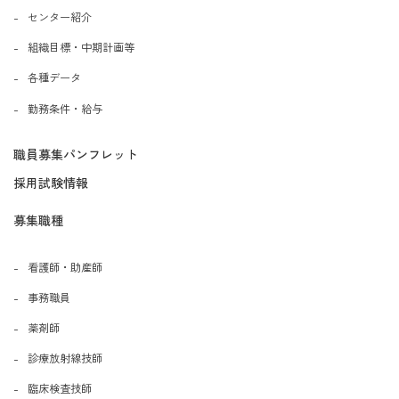
センター紹介
組織目標・中期計画等
各種データ
勤務条件・給与
職員募集パンフレット
採用試験情報
募集職種
看護師・助産師
事務職員
薬剤師
診療放射線技師
臨床検査技師