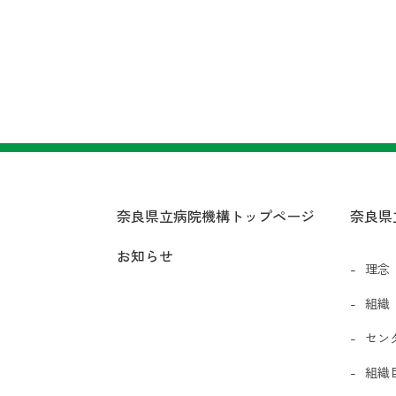
奈良県立病院機構トップページ
奈良県
お知らせ
理念
組織
セン
組織