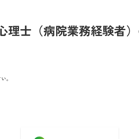
心理士（病院業務経験者）
さい。