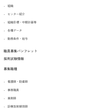
組織
センター紹介
組織目標・中期計画等
各種データ
勤務条件・給与
職員募集パンフレット
採用試験情報
募集職種
看護師・助産師
事務職員
薬剤師
診療放射線技師