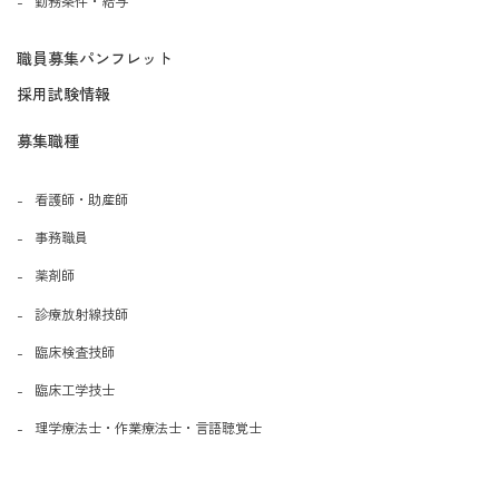
勤務条件・給与
職員募集パンフレット
採用試験情報
募集職種
看護師・助産師
事務職員
薬剤師
診療放射線技師
臨床検査技師
臨床工学技士
理学療法士・作業療法士・言語聴覚士