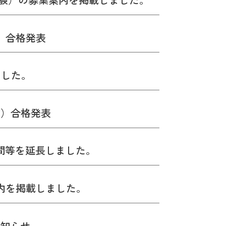
）合格発表
ました。
験）合格発表
間等を延長しました。
内を掲載しました。
知らせ