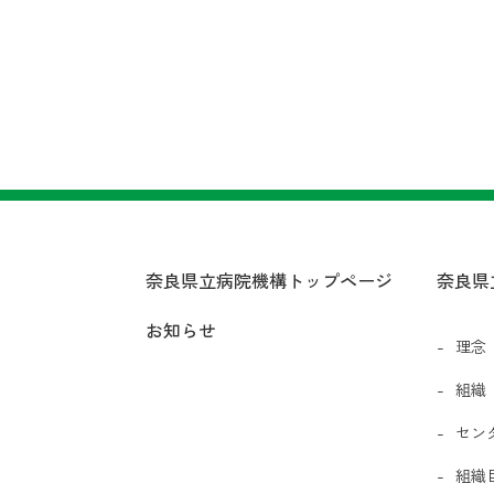
奈良県立病院機構トップページ
奈良県
お知らせ
理念
組織
セン
組織