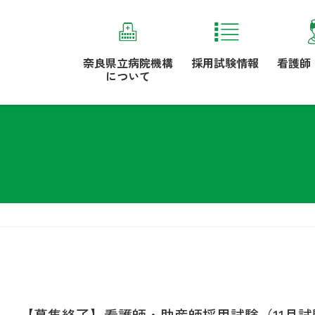
奈良県立病院機構
採用試験情報
看護師
について
【募集終了】看護師・助産師採用試験（11月