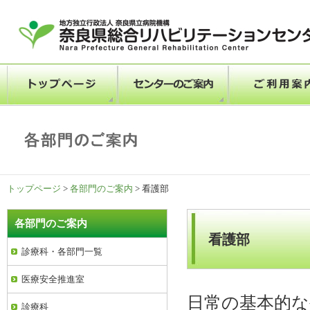
トップページ
>
各部門のご案内
> 看護部
各部門のご案内
看護部
診療科・各部門一覧
医療安全推進室
日常の基本的な
診療科