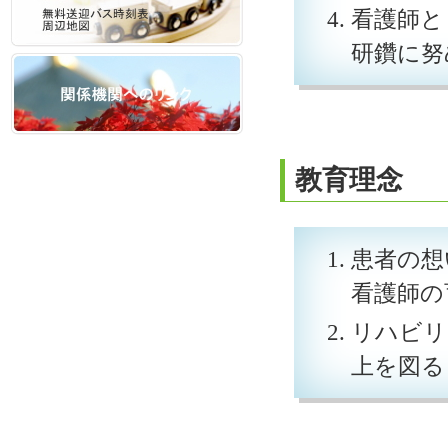
看護師と
研鑽に努
教育理念
患者の想
看護師の
リハビリ
上を図る