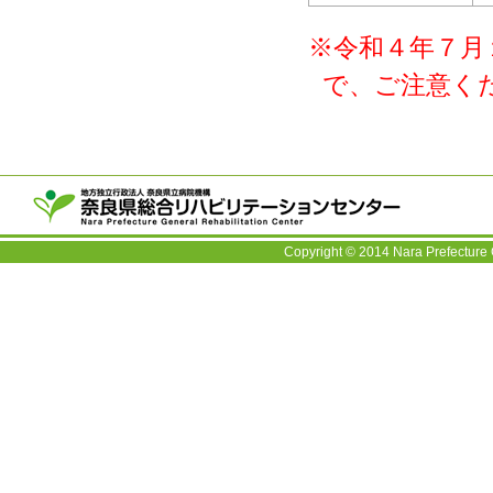
※令和４年７月
で、ご注意く
〒63
TEL：
Copyright © 2014 Nara Prefecture 